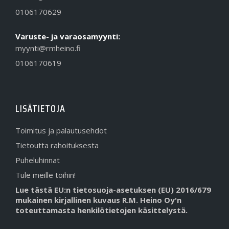
0106170629
Varuste- ja varaosamyynti:
myynti@rmheino.fi
0106170619
LISÄTIETOJA
Toimitus ja palautusehdot
Tietoutta rahoituksesta
Puheluhinnat
Tule meille töihin!
Lue tästä EU:n tietosuoja-asetuksen (EU) 2016/679
mukainen kirjallinen kuvaus R.M. Heino Oy'n
toteuttamasta henkilötietojen käsittelystä.