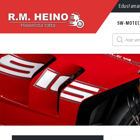
Edustamamm
SW-MOTEC
Products
search