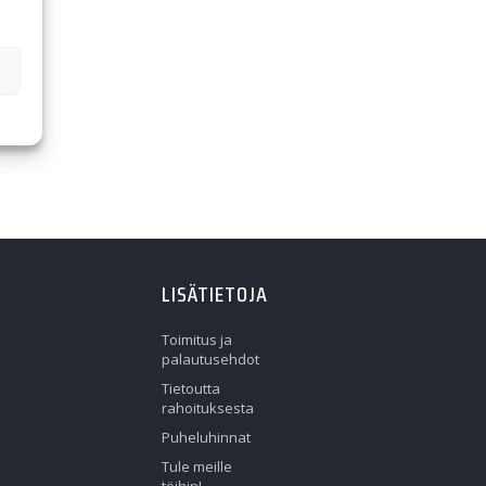
LISÄTIETOJA
Toimitus ja
palautusehdot
Tietoutta
rahoituksesta
Puheluhinnat
Tule meille