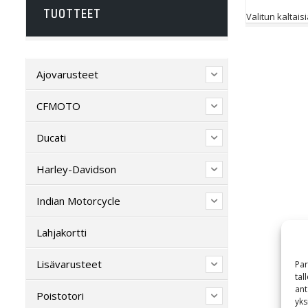
TUOTTEET
Valitun kaltaisi
Ajovarusteet
CFMOTO
Ducati
Harley-Davidson
Indian Motorcycle
Lahjakortti
Lisävarusteet
Par
tal
ant
Poistotori
yks