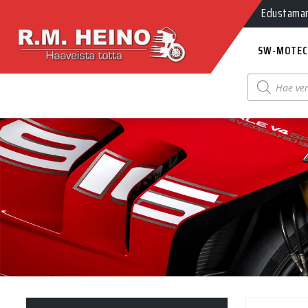
Edustamamm
SW-MOTEC
Products
search