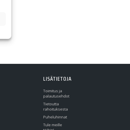
LISÄTIETOJA
Toimitus ja
palautusehdot
Tietoutta
rahoituksesta
Puheluhinnat
Tule meille