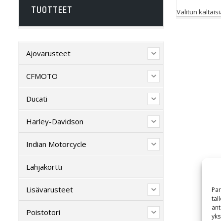
TUOTTEET
Valitun kaltaisi
Ajovarusteet
CFMOTO
Ducati
Harley-Davidson
Indian Motorcycle
Lahjakortti
Lisävarusteet
Par
tal
ant
Poistotori
yks