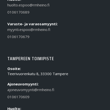
huolto.espoo@rmheino.fi
0106170689
Varuste- ja varaosamyynti:
myynti.espoo@rmheino.fi
0106170679
TAMPEREEN TOIMIPISTE
Osoite:
Teerivuorenkatu 8, 33300 Tampere
Ajoneuvomyynti:
ajoneuvomyynti@rmheino.fi
0106170609
Huolto: