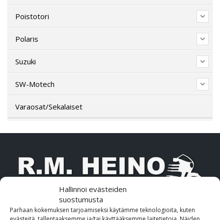
Poistotori
Polaris
Suzuki
SW-Motech
Varaosat/Sekalaiset
Hallinnoi evästeiden
suostumusta
Parhaan kokemuksen tarjoamiseksi käytämme teknologioita, kuten
OTA MEIHIN YHTEYTTÄ!
evästeitä, tallentaaksemme ja/tai käyttääksemme laitetietoja. Näiden