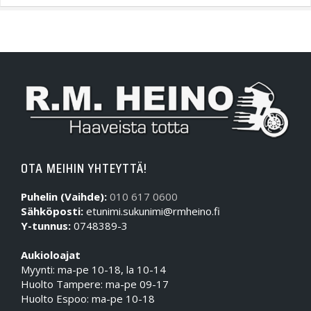
OTA MEIHIN YHTEYTTÄ!
Puhelin (Vaihde):
010 617 0600
Sähköposti:
etunimi.sukunimi@rmheino.fi
Y-tunnus:
0748389-3
Aukioloajat
Myynti: ma-pe 10-18, la 10-14
Huolto Tampere: ma-pe 09-17
Huolto Espoo: ma-pe 10-18