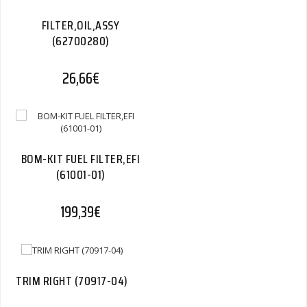
FILTER,OIL,ASSY
(62700280)
26,66
€
BOM-KIT FUEL FILTER,EFI
(61001-01)
199,39
€
TRIM RIGHT (70917-04)