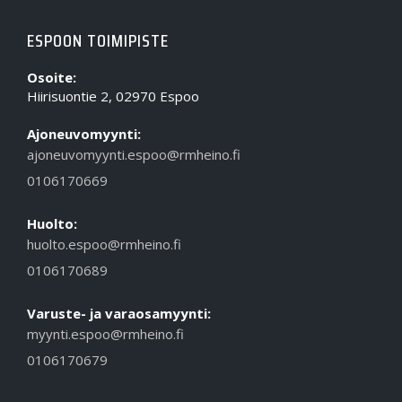
ESPOON TOIMIPISTE
Osoite:
Hiirisuontie 2, 02970 Espoo
Ajoneuvomyynti:
ajoneuvomyynti.espoo@rmheino.fi
0106170669
Huolto:
huolto.espoo@rmheino.fi
0106170689
Varuste- ja varaosamyynti:
myynti.espoo@rmheino.fi
0106170679