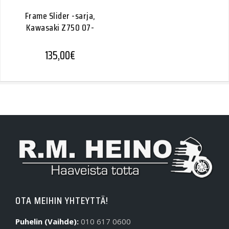
Frame Slider -sarja,
Kawasaki Z750 07-
135,00
€
OTA MEIHIN YHTEYTTÄ!
Puhelin (Vaihde):
010 617 0600