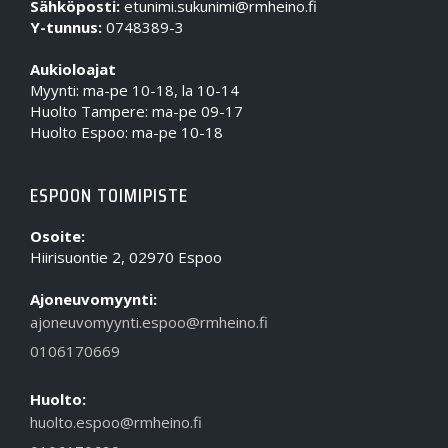
Sähköposti:
etunimi.sukunimi@rmheino.fi
Y-tunnus:
0748389-3
Aukioloajat
Myynti: ma-pe 10-18, la 10-14
Huolto Tampere: ma-pe 09-17
Huolto Espoo: ma-pe 10-18
ESPOON TOIMIPISTE
Osoite:
Hiirisuontie 2, 02970 Espoo
Ajoneuvomyynti:
ajoneuvomyynti.espoo@rmheino.fi
0106170669
Huolto:
huolto.espoo@rmheino.fi