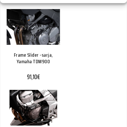
Frame Slider -sarja,
Yamaha TDM900
91,10
€