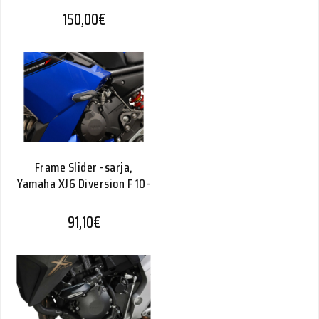
150,00
€
Frame Slider -sarja,
Yamaha XJ6 Diversion F 10-
91,10
€