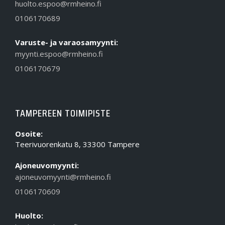
huolto.espoo@rmheino.fi
0106170689
Varuste- ja varaosamyynti:
myynti.espoo@rmheino.fi
0106170679
TAMPEREEN TOIMIPISTE
Osoite:
Teerivuorenkatu 8, 33300 Tampere
Ajoneuvomyynti:
ajoneuvomyynti@rmheino.fi
0106170609
Huolto: