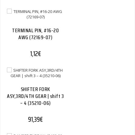
TERMINAL PIN, #16-20
AWG (72169-07)
1,12
€
SHIFTER FORK
ASY,3RD/4TH GEAR | shift 3
– 4 (35210-06)
91,39
€