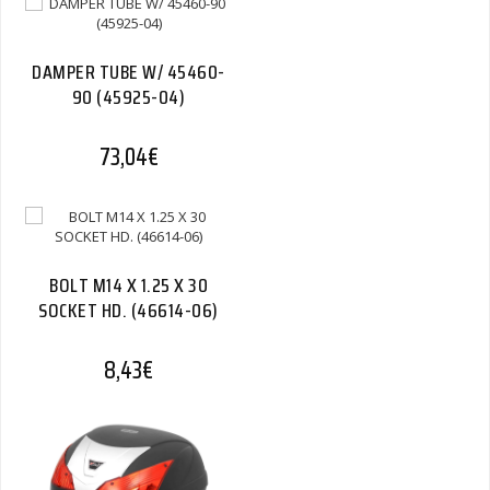
DAMPER TUBE W/ 45460-
90 (45925-04)
73,04
€
BOLT M14 X 1.25 X 30
SOCKET HD. (46614-06)
8,43
€