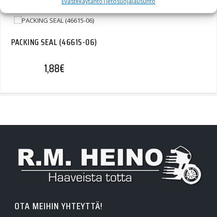
Evästekäytäntö
Tietosuojalausunto
PACKING SEAL (46615-06)
1,88
€
OTA MEIHIN YHTEYTTÄ!