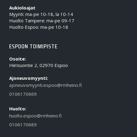
Aukioloajat
Myynti: ma-pe 10-18, la 10-14
Huolto Tampere: ma-pe 09-17
Huolto Espoo: ma-pe 10-18
ESPOON TOIMIPISTE
Osoite:
Hiirisuontie 2, 02970 Espoo
Ajoneuvomyynti:
ajoneuvomyynti.espoo@rmheino.fi
0106170669
Huolto:
huolto.espoo@rmheino.fi
0106170689