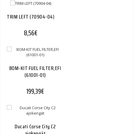
TRIM LEFT (70904-04)
8,56
€
BOM-KIT FUEL FILTER,EFI
(61001-01)
199,39
€
Ducati Corse City C2
ajokengät