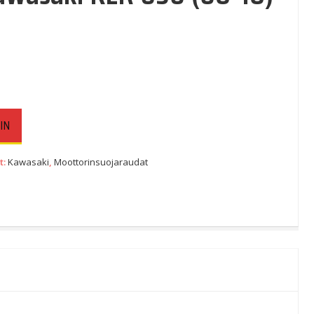
IN
t:
Kawasaki
,
Moottorinsuojaraudat