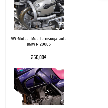
SW-Motech Moottorinsuojarauta
BMW R1200GS
250,00
€