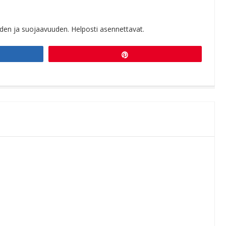
en ja suojaavuuden. Helposti asennettavat.
Pin