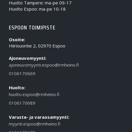
Huolto Tampere: ma-pe 09-17
Huolto Espoo: ma-pe 10-18
ESPOON TOIMIPISTE
Osoite:
Hiirisuontie 2, 02970 Espoo
Ajoneuvomyynti:
ajoneuvomyynti.espoo@rmheino.fi
0106170669
Huolto:
huolto.espoo@rmheino.fi
0106170689
Varuste- ja varaosamyynti:
myynti.espoo@rmheino.fi