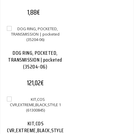
1,88
€
DOG RING, POCKETED,
TRANSMISSION | pocketed
(35204-06)
121,02
€
KIT,COS
CVR,EXTREME,BLACK,STYLE