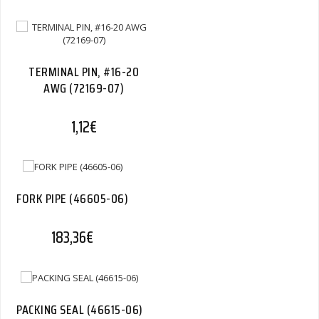
TERMINAL PIN, #16-20
AWG (72169-07)
1,12
€
FORK PIPE (46605-06)
183,36
€
PACKING SEAL (46615-06)