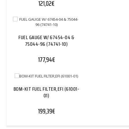
121,02
€
FUEL GAUGE W/ 67454-04 &
75044-96 (74741-10)
177,94
€
BOM-KIT FUEL FILTER,EFI (61001-
01)
199,39
€