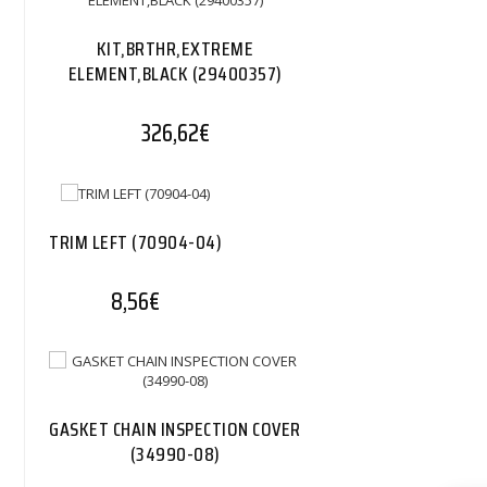
KIT,BRTHR,EXTREME
ELEMENT,BLACK (29400357)
326,62
€
TRIM LEFT (70904-04)
8,56
€
GASKET CHAIN INSPECTION COVER
(34990-08)