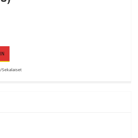
IN
/Sekalaiset