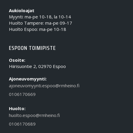
Aukioloajat
Myynti: ma-pe 10-18, la 10-14
Huolto Tampere: ma-pe 09-17
Huolto Espoo: ma-pe 10-18
ESPOON TOIMIPISTE
Osoite:
Hiirisuontie 2, 02970 Espoo
Ajoneuvomyynti:
ajoneuvomyynti.espoo@rmheino.fi
0106170669
Huolto:
huolto.espoo@rmheino.fi
0106170689