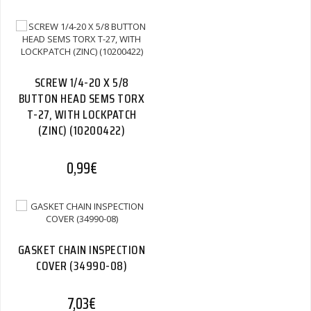
SCREW 1/4-20 X 5/8
BUTTON HEAD SEMS TORX
T-27, WITH LOCKPATCH
(ZINC) (10200422)
0,99
€
GASKET CHAIN INSPECTION
COVER (34990-08)
7,03
€