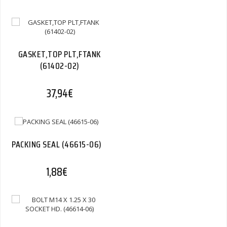
GASKET,TOP PLT,FTANK
(61402-02)
37,94
€
PACKING SEAL (46615-06)
1,88
€