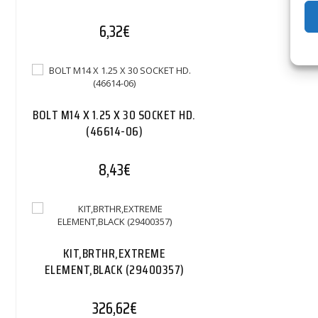
6,32
€
BOLT M14 X 1.25 X 30 SOCKET HD.
(46614-06)
8,43
€
KIT,BRTHR,EXTREME
ELEMENT,BLACK (29400357)
326,62
€