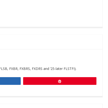
 FLSB, FXBR, FXBRS, FXDRS and ’25-later FLSTFI).
Pin