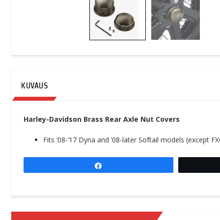
KUVAUS
Harley-Davidson Brass Rear Axle Nut Covers
Fits ’08-’17 Dyna and ’08-later Softail models (excep
Share