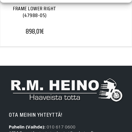
FRAME LOWER RIGHT
(47988-05)
898,01
€
OTA MEIHIN YHTEYTTÄ!
Puhelin (Vaihde):
010 617 0600