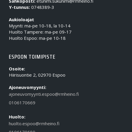
Sähköposti:
etunimi.sukunimi@rmheino.fi
Y-tunnus:
0748389-3
Aukioloajat
Myynti: ma-pe 10-18, la 10-14
Huolto Tampere: ma-pe 09-17
Huolto Espoo: ma-pe 10-18
ESPOON TOIMIPISTE
Osoite:
Hiirisuontie 2, 02970 Espoo
Ajoneuvomyynti:
ajoneuvomyynti.espoo@rmheino.fi
0106170669
Huolto:
huolto.espoo@rmheino.fi