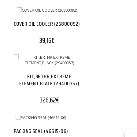
COVER OIL COOLER (26800092)
39,16
€
KIT,BRTHR,EXTREME
ELEMENT,BLACK (29400357)
326,62
€
PACKING SEAL (46615-06)