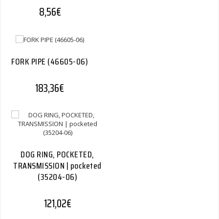
8,56
€
FORK PIPE (46605-06)
183,36
€
DOG RING, POCKETED,
TRANSMISSION | pocketed
(35204-06)
121,02
€