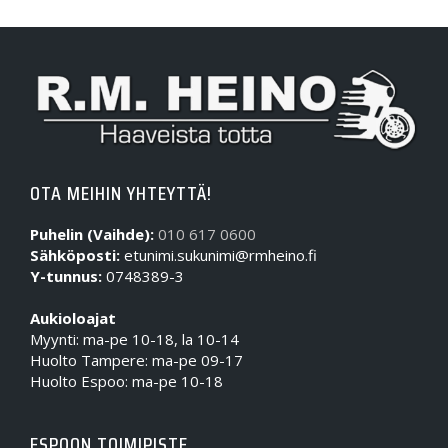
OTA MEIHIN YHTEYTTÄ!
Puhelin (Vaihde):
010 617 0600
Sähköposti:
etunimi.sukunimi@rmheino.fi
Y-tunnus:
0748389-3
Aukioloajat
Myynti: ma-pe 10-18, la 10-14
Huolto Tampere: ma-pe 09-17
Huolto Espoo: ma-pe 10-18
ESPOON TOIMIPISTE