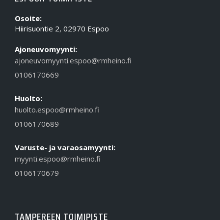
Osoite:
Hiirisuontie 2, 02970 Espoo
Ajoneuvomyynti:
ajoneuvomyynti.espoo@rmheino.fi
0106170669
Huolto:
huolto.espoo@rmheino.fi
0106170689
Varuste- ja varaosamyynti:
myynti.espoo@rmheino.fi
0106170679
TAMPEREEN TOIMIPISTE