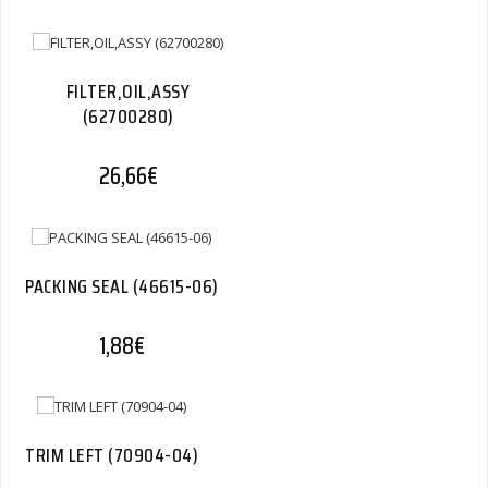
FILTER,OIL,ASSY
(62700280)
26,66
€
PACKING SEAL (46615-06)
1,88
€
TRIM LEFT (70904-04)