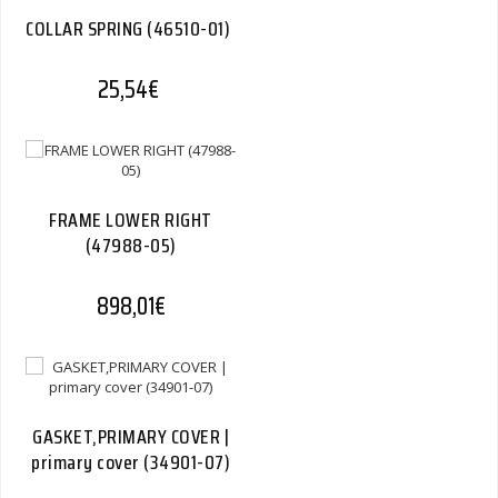
COLLAR SPRING (46510-01)
25,54
€
FRAME LOWER RIGHT
(47988-05)
898,01
€
GASKET,PRIMARY COVER |
primary cover (34901-07)