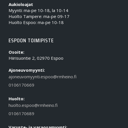
Aukioloajat
Myynti: ma-pe 10-18, la 10-14
Huolto Tampere: ma-pe 09-17
Huolto Espoo: ma-pe 10-18
ESPOON TOIMIPISTE
Osoite:
Hiirisuontie 2, 02970 Espoo
Ajoneuvomyynti:
ajoneuvomyynti.espoo@rmheino.fi
0106170669
Huolto:
huolto.espoo@rmheino.fi
0106170689
Varuste- ja varaosamyynti: