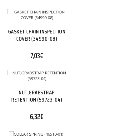
GASKET CHAIN INSPECTION
COVER (34990-08)
7,03
€
NUT,GRABSTRAP
RETENTION (59723-04)
6,32
€