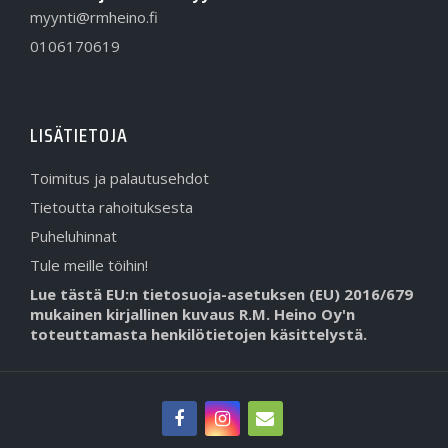
myynti@rmheino.fi
0106170619
LISÄTIETOJA
Toimitus ja palautusehdot
Tietoutta rahoituksesta
Puheluhinnat
Tule meille töihin!
Lue tästä EU:n tietosuoja-asetuksen (EU) 2016/679
mukainen kirjallinen kuvaus R.M. Heino Oy'n
toteuttamasta henkilötietojen käsittelystä.